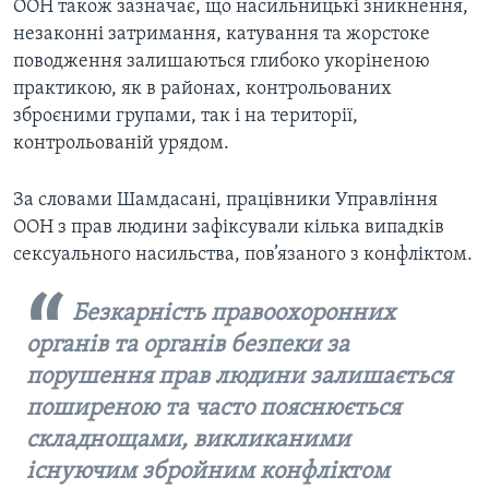
ООН також зазначає, що насильницькі зникнення,
незаконні затримання, катування та жорстоке
поводження залишаються глибоко укоріненою
практикою, як в районах, контрольованих
зброєними групами, так і на території,
контрольованій урядом.
За словами Шамдасані, працівники Управління
ООН з прав людини зафіксували кілька випадків
сексуального насильства, пов’язаного з конфліктом.
Безкарність правоохоронних
органів та органів безпеки за
порушення прав людини залишається
поширеною та часто пояснюється
складнощами, викликаними
існуючим збройним конфліктом