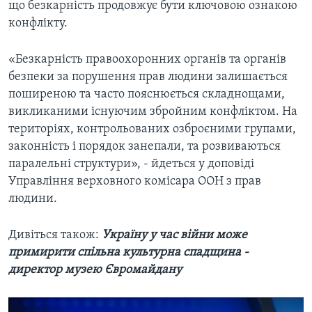
що безкарність продовжує бути ключовою ознакою
конфлікту.
«Безкарність правоохоронних органів та органів
безпеки за порушення прав людини залишається
поширеною та часто пояснюється складнощами,
викликаними існуючим збройним конфліктом. На
територіях, контрольованих озброєними групами,
законність і порядок занепали, та розвиваються
паралельні структури», - йдеться у доповіді
Управління верховного комісара ООН з прав
людини.
Дивіться також:
Україну у час війни може
примирити спільна культурна спадщина -
директор музею Євромайдану