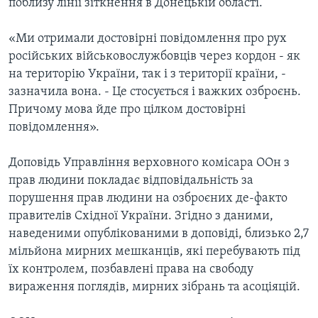
поблизу лінії зіткнення в Донецькій області.
«Ми отримали достовірні повідомлення про рух
російських військовослужбовців через кордон - як
на територію України, так і з території країни, -
зазначила вона. - Це стосується і важких озброєнь.
Причому мова йде про цілком достовірні
повідомлення».
Доповідь Управління верховного комісара ООн з
прав людини покладає відповідальність за
порушення прав людини на озброєних де-факто
правителів Східної України. Згідно з даними,
наведеними опублікованими в доповіді, близько 2,7
мільйона мирних мешканців, які перебувають під
їх контролем, позбавлені права на свободу
вираження поглядів, мирних зібрань та асоціяцій.