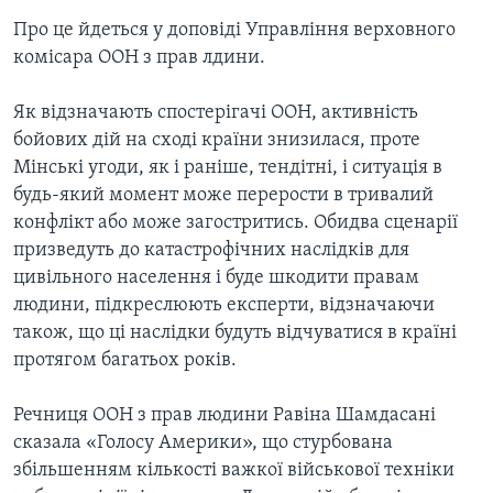
Про це йдеться у доповіді Управління верховного
комісара ООН з прав лдини.
Як відзначають спостерігачі ООН, активність
бойових дій на сході країни знизилася, проте
Мінські угоди, як і раніше, тендітні, і ситуація в
будь-який момент може перерости в тривалий
конфлікт або може загостритись. Обидва сценарії
призведуть до катастрофічних наслідків для
цивільного населення і буде шкодити правам
людини, підкреслюють експерти, відзначаючи
також, що ці наслідки будуть відчуватися в країні
протягом багатьох років.
Речниця ООН з прав людини Равіна Шамдасані
сказала «Голосу Америки», що стурбована
збільшенням кількості важкої військової техніки