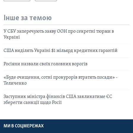
Інше за темою
У СБУ заперечують заяву ООН про секретні тюрми в
Україні
США виділять Україні $1 мільярд кредитних гарантій
Росіяни назвали своїх головних ворогів
«Буде очищення, сотні прокурорів втратять посади» -
Теличенко
Заступник міністра фінансів США закликатиме ЄС
зберегти санкції щодо Росії
МИ В СОЦМЕРЕЖАХ