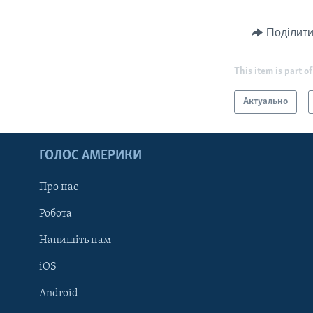
Поділити
This item is part of
Актуально
ГОЛОС АМЕРИКИ
Про нас
Робота
Напишіть нам
iOS
Android