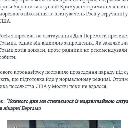
проти України та окупації Криму до затримання коли
морського піхотинця та звинувачень Росії у втручанні у
США.
Росія запросила на святкування Дня Перемоги презид
Трампа, однак він відхилив запрошення. Як заявляє в
Трамп хотів поїхати, проте радники не рекомендували
робити.
вого коронавірусу поставило проведення параду під су
яють, що підготовка йде у нормальному режимі. Отри
ика посольства США у Москві поки не вдалося.
ож:
"Кожного дня ми стикаємося із надзвичайною ситуац
в лікарні Бергамо