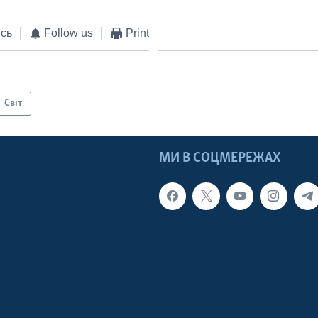
сь
Follow us
Print
Світ
МИ В СОЦМЕРЕЖАХ