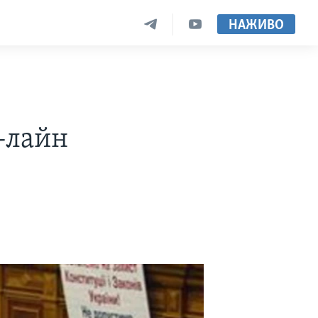
НАЖИВО
н-лайн