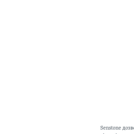
Senstone дозв