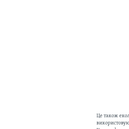
Це також еко
використовую