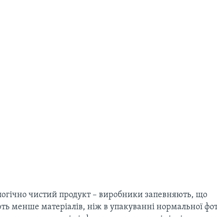
логічно чистий продукт – виробники запевняють, що
ть менше матеріалів, ніж в упакуванні нормальної фо