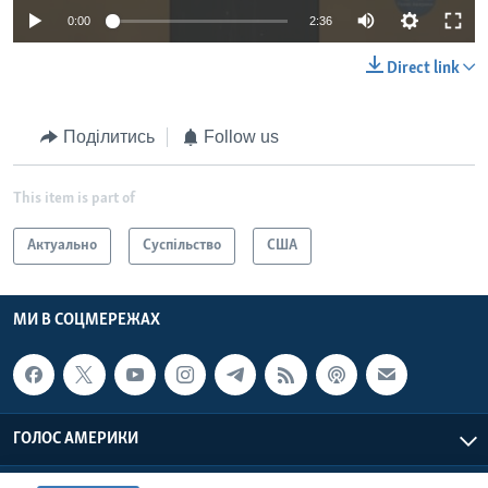
0:00
2:36
Direct link
Поділитись
Follow us
This item is part of
Актуально
Суспільство
США
МИ В СОЦМЕРЕЖАХ
ГОЛОС АМЕРИКИ