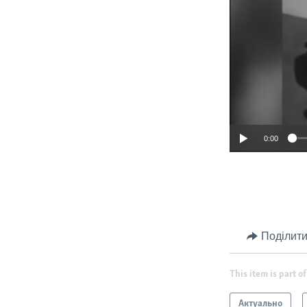
0:00
Поділити
This item is part of
Актуально