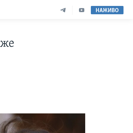
НАЖИВО
оже