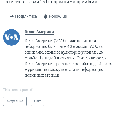
пакистанськими і міжнародними преміями.
Поділитись
Follow us
Голос Америки
Голос Америки (VOA) надає новини та
інформацію більш ніж 40 мовами. VOA, за
оцінками, охоплює аудиторію у понад 326
мільйонів людей щотижня. Статті авторства
Голос Америки є результатом роботи декількох
журналістів і можуть містити інформацію
новинних агенцій.
This item is part of
Актуально
Світ