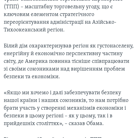
(ТПП) – масштабну торговельну угоду, що є
ключовим елементом стратегічного
переорієнтування адміністрації на Азійсько-
Тихоокеанський регіон.
Білий дім охарактеризував регіон як густонаселену,
енергійну й економічно перспективну частину
світу, де Америка повинна тісніше співпрацювати
зі своїми союзниками над вирішенням проблем
безпеки та економіки.
«Якщо ми хочемо і далі забезпечувати безпеку
нашої країни і наших союзників, то нам потрібно
брати участь у створенні механізмів економіки і
безпеки в цьому регіоні – як у цьому, так і в
прийдешніх століттях», – сказав Обама.