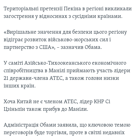
Територіальні претензії Пекіна в регіоні викликали
загострення у відносинах з сусідніми країнами.
«Вирішальне значення для безпеки цього регіону
відіграє розвиток військово-морських сил і
партнерство з США», – зазначив Обама.
У саміті Азійсько-Тихоокеанського економічного
співробітництва в Манілі приймають участь лідери
21 держави-члена АТЕС, а також голови низки
інших країн.
Хоча Китай не є членом АТЕС, лідер КНР Сі
Цзіньпін також прибув до Маніли.
Адміністрація Обами заявила, що ключовою темою
переговорів буде торгівля, проте в світлі недавніх