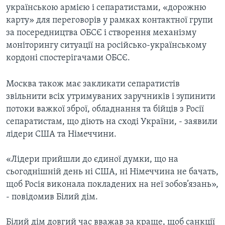
українською армією і сепаратистами, «дорожню
карту» для переговорів у рамках контактної групи
за посередництва ОБСЄ і створення механізму
моніторингу ситуації на російсько-українському
кордоні спостерігачами ОБСЄ.
Москва також має закликати сепаратистів
звільнити всіх утримуваних заручників і зупинити
потоки важкої зброї, обладнання та бійців з Росії
сепаратистам, що діють на сході України, - заявили
лідери США та Німеччини.
«Лідери прийшли до єдиної думки, що на
сьогоднішній день ні США, ні Німеччина не бачать,
щоб Росія виконала покладених на неї зобов’язань»,
- повідомив Білий дім.
Білий дім довгий час вважав за краще, щоб санкції