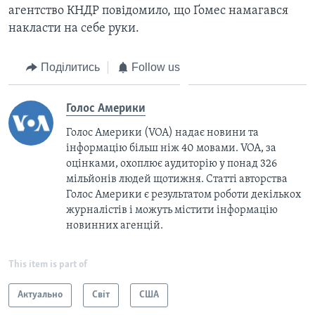
агентство КНДР повідомило, що Ґомес намагався
накласти на себе руки.
Поділитись
Follow us
Голос Америки
Голос Америки (VOA) надає новини та
інформацію більш ніж 40 мовами. VOA, за
оцінками, охоплює аудиторію у понад 326
мільйонів людей щотижня. Статті авторства
Голос Америки є результатом роботи декількох
журналістів і можуть містити інформацію
новинних агенцій.
This item is part of
Актуально
Світ
США