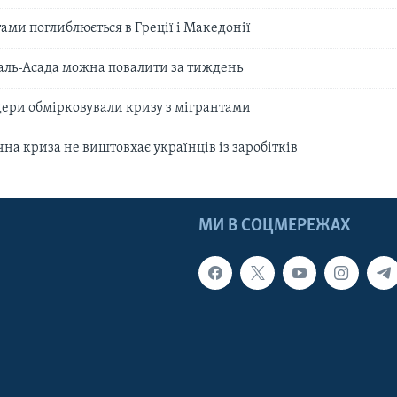
ами поглиблюється в Греції і Македонії
ль-Асада можна повалити за тиждень
дери обмірковували кризу з мігрантами
на криза не виштовхає українців із заробітків
МИ В СОЦМЕРЕЖАХ