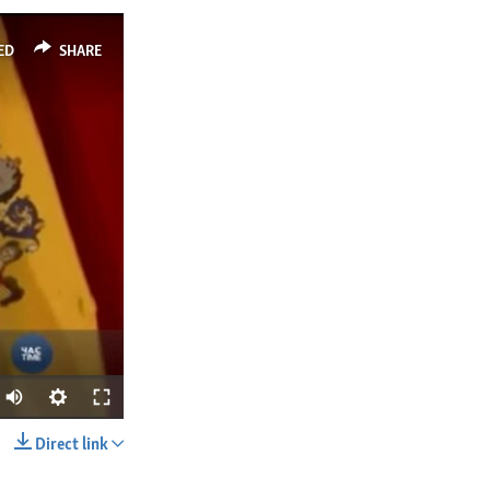
ED
SHARE
Direct link
SHARE