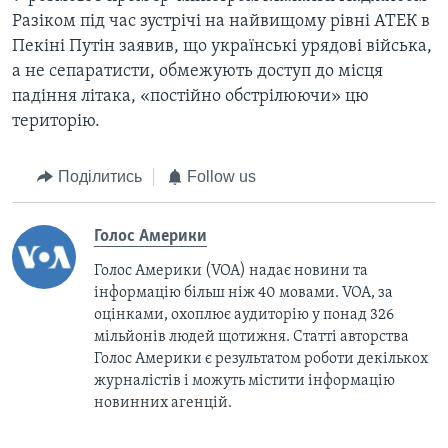
Разіком під час зустрічі на найвищому рівні АТЕК в
Пекіні Путін заявив, що українські урядові війська,
а не сепаратисти, обмежують доступ до місця
падіння літака, «постійно обстрілюючи» цю
територію.
Поділитись
Follow us
Голос Америки
Голос Америки (VOA) надає новини та
інформацію більш ніж 40 мовами. VOA, за
оцінками, охоплює аудиторію у понад 326
мільйонів людей щотижня. Статті авторства
Голос Америки є результатом роботи декількох
журналістів і можуть містити інформацію
новинних агенцій.