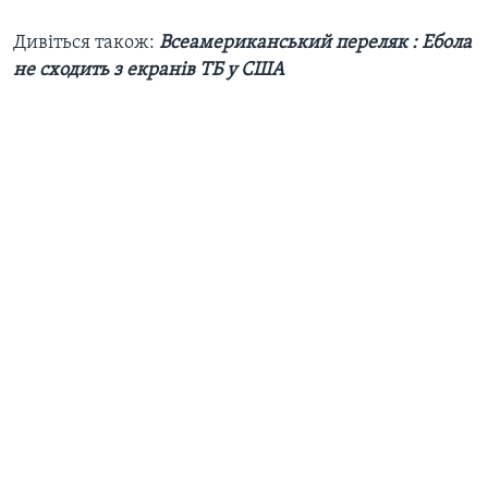
Дивіться також:
Всеамериканський переляк : Ебола
не сходить з екранів ТБ у США