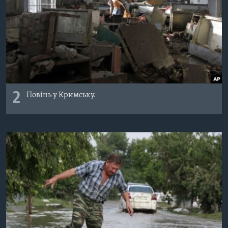
2
Повінь у Кримську.