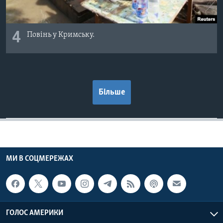
4
Повінь у Кримську.
Більше
МИ В СОЦМЕРЕЖАХ
ГОЛОС АМЕРИКИ