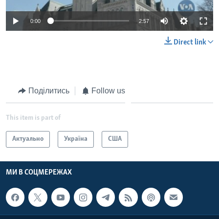
0:00
2:57
Direct link
Поділитись
Follow us
This item is part of
Актуально
Україна
США
МИ В СОЦМЕРЕЖАХ