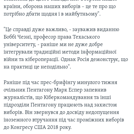
країни, оборона наших виборів – це те про що
потрібно дбати щодня і в майбутньому".
"Це справді дуже важливо, - зауважив виданню
Боббі Чезні, професор права Техаського
університету, - раніше ми не дуже добре
інтегрували традиційні методи інформаційної
війни та кібероперації. Однак Росія демонструє, що
на практиці це неподільно".
Раніше під час прес-брифінгу минулого тижня
очільник Пентагону Марк Еспер запевнив
журналістів, що Кіберкомандування та інші
підрозділи Пентагону працюють над захистом
виборів. Він звернувся до досвіду недопущення
іноземного втручання під час проміжних виборів
до Конгресу США 2018 року.