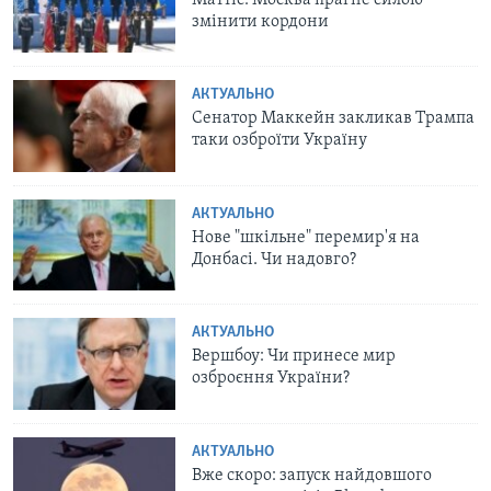
змінити кордони
АКТУАЛЬНО
Сенатор Маккейн закликав Трампа
таки озброїти Україну
АКТУАЛЬНО
Нове "шкільне" перемир'я на
Донбасі. Чи надовго?
АКТУАЛЬНО
Вершбоу: Чи принесе мир
озброєння України?
АКТУАЛЬНО
Вже скоро: запуск найдовшого