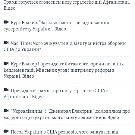
Трамп готується оголосити нову стратегію дій Афганістані.
Відео
Курт Волкер: "Загальна мета – це відновлення
суверенітету України". Відео
Час-Time: Чого очікувати від візиту міністра оборони
США до України?
Курт Волкер і президент Литви обговорили питання
імплементації Мінських угод і підтримку реформ в
Україні. Відео
Президент Трамп - про нову стратегію США в
Афганістані. Відео
“Укрзалізниця” і “Дженерал Електрик” домовилися про
модернізацію українського парку локомотивів. Відео
Посол України в США розповів, чого очікувати від