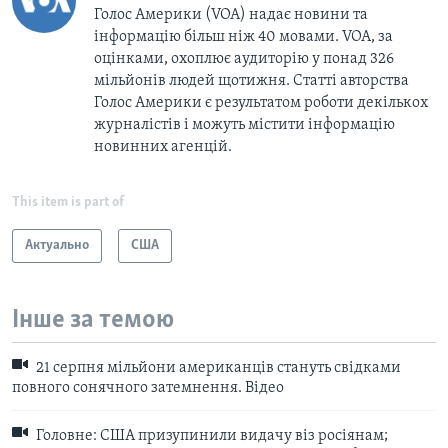
Голос Америки (VOA) надає новини та
інформацію більш ніж 40 мовами. VOA, за
оцінками, охоплює аудиторію у понад 326
мільйонів людей щотижня. Статті авторства
Голос Америки є результатом роботи декількох
журналістів і можуть містити інформацію
новинних агенцій.
This item is part of
Актуально
США
Інше за темою
21 серпня мільйони американців стануть свідками
повного сонячного затемнення. Відео
Головне: США призупинили видачу віз росіянам;