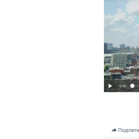
0:00
Поділити