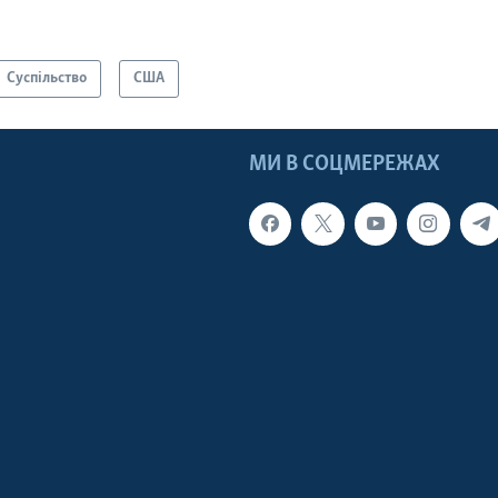
Суспільство
США
МИ В СОЦМЕРЕЖАХ