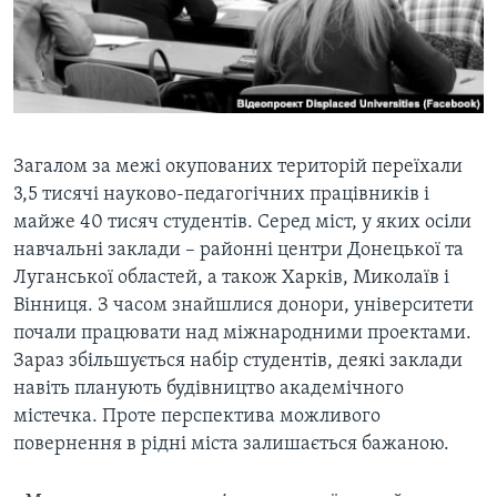
Загалом за межі окупованих територій переїхали
3,5 тисячі науково-педагогічних працівників і
майже 40 тисяч студентів. Серед міст, у яких осіли
навчальні заклади – районні центри Донецької та
Луганської областей, а також Харків, Миколаїв і
Вінниця. З часом знайшлися донори, університети
почали працювати над міжнародними проектами.
Зараз збільшується набір студентів, деякі заклади
навіть планують будівництво академічного
містечка. Проте перспектива можливого
повернення в рідні міста залишається бажаною.