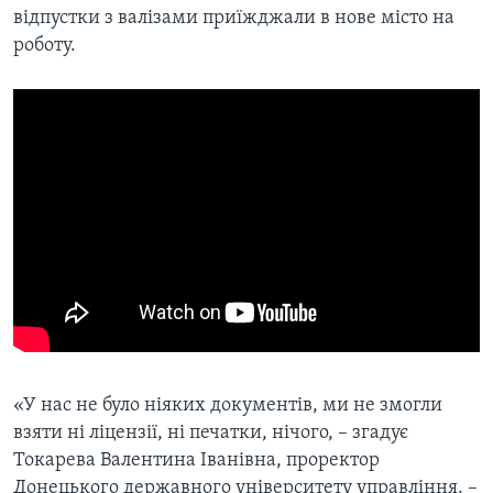
відпустки з валізами приїжджали в нове місто на
роботу.
«У нас не було ніяких документів, ми не змогли
взяти ні ліцензії, ні печатки, нічого, – згадує
Токарева Валентина Іванівна, проректор
Донецького державного університету управління. –