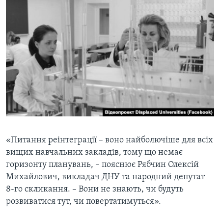
«Питання реінтеграції – воно найболючіше для всіх
вищих навчальних закладів, тому що немає
горизонту планувань, – пояснює Рябчин Олексій
Михайлович, викладач ДНУ та народний депутат
8-го скликання. – Вони не знають, чи будуть
розвиватися тут, чи повертатимуться».