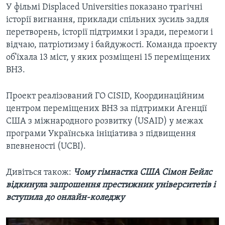
У фільмі Displaced Universities показано трагічні
історії вигнання, приклади спільних зусиль задля
перетворень, історії підтримки і зради, перемоги і
відчаю, патріотизму і байдужості. Команда проекту
об’їхала 13 міст, у яких розміщені 15 переміщених
ВНЗ.
Проект реалізований ГО CISID, Координаційним
центром переміщених ВНЗ за підтримки Агенції
США з міжнародного розвитку (USAID) у межах
програми Українська ініціатива з підвищення
впевненості (UCBI).
Дивіться також:
Чому гімнастка США Сімон Бейлс
відкинула запрошення престижник університетів і
вступила до онлайн-коледжу