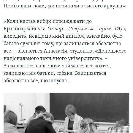
Приїхавши сюди, ми починали з чистого аркуша».
«Коли настав вибір: переїжджати до
Красноармійська
(тепер – Покровськ – прим. ГА)
і,
виходить, невідомо який диплом, звичайно, було
багато сумнівів тому, що залишається абсолютно
все, – зізнається Анастасія, студентка «Донецького
національного технічного університету». –
Залишається спів, яким займався все життя,
залишаються батьки, собака. Залишається
абсолютно все, що цінуєш».