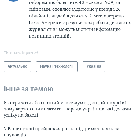
інформацію більш ніж 40 мовами. VOA, за
оцінками, охоплює аудиторію у понад 326
мільйонів людей щотижня. Статті авторства
Голос Америки є результатом роботи декількох
журналістів і можуть містити інформацію
новинних агенцій.
This item is part of
Актуально
Наука і технології
Україна
Інше за темою
Як отримати абсолютний максимум від онлайн-курсів і
чому варто за них платити - поради українців, які досягли
успіху на Заході
У Вашингтоні пройшов марш на підтримку науки та
науковців