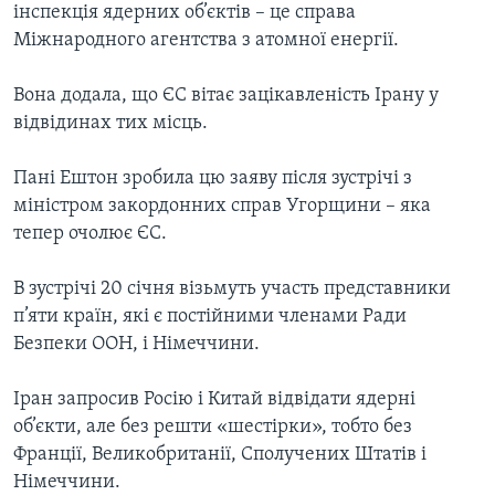
інспекція ядерних об’єктів – це справа
Міжнародного агентства з атомної енергії.
Вона додала, що ЄС вітає зацікавленість Ірану у
відвідинах тих місць.
Пані Ештон зробила цю заяву після зустрічі з
міністром закордонних справ Угорщини – яка
тепер очолює ЄС.
В зустрічі 20 січня візьмуть участь представники
п’яти країн, які є постійними членами Ради
Безпеки ООН, і Німеччини.
Іран запросив Росію і Китай відвідати ядерні
об’єкти, але без решти «шестірки», тобто без
Франції, Великобританії, Сполучених Штатів і
Німеччини.