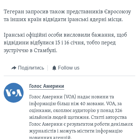
Тегеран запросив також представників Євросоюзу
та інших країн відвідати іранські ядерні місця.
Іранські офіційні особи висловили бажання, щоб
відвідини відбулися 15 і 16 січня, тобто перед
зустріччю в Стамбулі.
Поділитись
Follow us
Голос Америки
Голос Америки (VOA) надає новини та
інформацію більш ніж 40 мовами. VOA, за
оцінками, охоплює аудиторію у понад 326
мільйонів людей щотижня. Статті авторства
Голос Америки є результатом роботи декількох
журналістів і можуть містити інформацію
новинних агенцій.