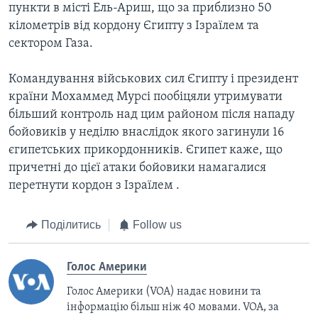
пункти в місті Ель-Ариш, що за приблизно 50
кілометрів від кордону Єгипту з Ізраїлем та
сектором Газа.
Командування військових сил Єгипту і президент
країни Мохаммед Мурсі пообіцяли утримувати
більший контроль над цим районом після нападу
бойовиків у неділю внаслідок якого загинули 16
єгипетських прикордонників. Єгипет каже, що
причетні до цієї атаки бойовики намагалися
перетнути кордон з Ізраїлем .
Поділитись
Follow us
Голос Америки
Голос Америки (VOA) надає новини та
інформацію більш ніж 40 мовами. VOA, за