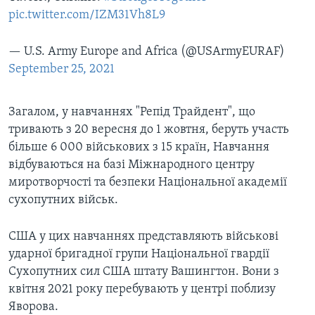
pic.twitter.com/IZM31Vh8L9
— U.S. Army Europe and Africa (@USArmyEURAF)
September 25, 2021
Загалом, у навчаннях "Репід Трайдент", що
тривають з 20 вересня до 1 жовтня, беруть участь
більше 6 000 військових з 15 країн, Навчання
відбуваються на базі Міжнародного центру
миротворчості та безпеки Національної академії
сухопутних військ.
США у цих навчаннях представляють військові
ударної бригадної групи Національної гвардії
Сухопутних сил США штату Вашингтон. Вони з
квітня 2021 року перебувають у центрі поблизу
Яворова.