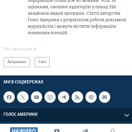
інформацію більш ніж 40 мовами. VOA, за
оцінками, охоплює аудиторію у понад 326
мільйонів людей щотижня. Статті авторства
Голос Америки є результатом роботи декількох
журналістів і можуть містити інформацію
новинних агенцій.
This item is part of
Актуально
Світ
МИ В СОЦМЕРЕЖАХ
ГОЛОС АМЕРИКИ
Голос Америки © 2026 VOA, Inc. Всі права захищені
НАЖИВО