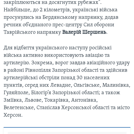
закріплюються на досягнутих рубежах".
Найбільше, до 2 кілометрів, українські війська
просунулись на Бердянському напрямку, додав
речник об’єднаного прес-центру Сил оборони
Таврійського напрямку
Валерій Шершень
.
Для відбиття українського наступу російські
війська активно використовують авіацію та
артилерію. Зокрема, ворог завдав авіаційного удару
в районі Рівнопілля Запорізької області та здійснив
артилерійські обстріли понад 30 населених
пунктів, серед них Левадне, Ольгівське, Малинівка,
Гуляйполе, Білогір’я Запорізької області; а також
Зміївка, Львове, Токарівка, Антонівка,
Велетенське, Станіслав Херсонської області та місто
Херсон.