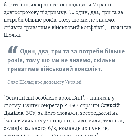
багато інших країн готові надавати Україні
довгострокову підтримку, "… один, два, три та за
потреби більше років, тому що ми не знаємо,
скільки триватиме військовий конфлікт", - пояснив
Шольц.
Один, два, три та за потреби більше
років, тому що ми не знаємо, скільки
триватиме військовий конфлікт.
Олаф Шольц про допомогу Україні
"Останні дні особливо врожайні", - написав у
своєму Twitter секретар РНБО України
Олексій
Данілов
. ЗСУ, за його словами, зосереджені на
"максимальному знищенні живої сили, техніки,
складів пального, б/к, командних пунктів,