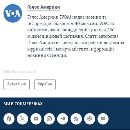
Голос Америки
Голос Америки (VOA) надає новини та
інформацію більш ніж 40 мовами. VOA, за
оцінками, охоплює аудиторію у понад 326
мільйонів людей щотижня. Статті авторства
Голос Америки є результатом роботи декількох
журналістів і можуть містити інформацію
новинних агенцій.
This item is part of
Актуально
Україна
МИ В СОЦМЕРЕЖАХ