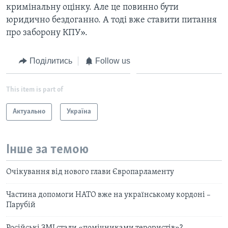
кримінальну оцінку. Але це повинно бути
юридично бездоганно. А тоді вже ставити питання
про заборону КПУ».
Поділитись
Follow us
This item is part of
Актуально
Україна
Інше за темою
Очікування від нового глави Європарламенту
Частина допомоги НАТО вже на українському кордоні –
Парубій