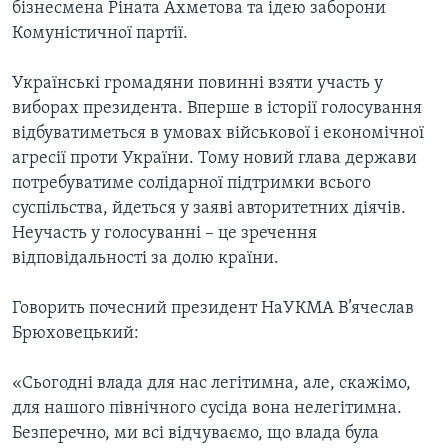
бізнесмена Ріната Ахметова та ідею заборони
Комуністичної партії.
Українські громадяни повинні взяти участь у
виборах президента. Вперше в історії голосування
відбуватиметься в умовах військової і економічної
агресії проти України. Тому новий глава держави
потребуватиме солідарної підтримки всього
суспільства, йдеться у заяві авторитетних діячів.
Неучасть у голосуванні – це зречення
відповідальності за долю країни.
Говорить почесний президент НаУКМА В’ячеслав
Брюховецький:
«Сьогодні влада для нас легітимна, але, скажімо,
для нашого північного сусіда вона нелегітимна.
Безперечно, ми всі відчуваємо, що влада була