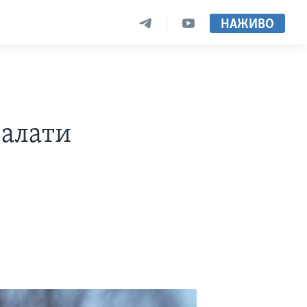
НАЖИВО
Палати