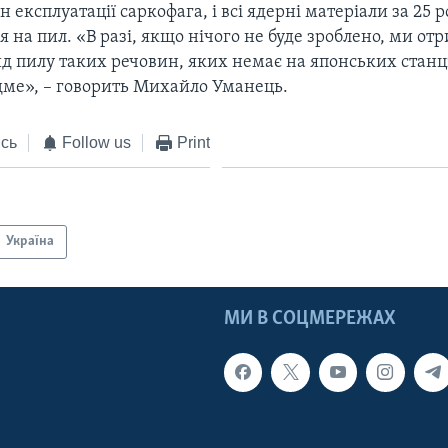
н експлуатації саркофага, і всі ядерні матеріали за 25 р
 на пил. «В разі, якщо нічого не буде зроблено, ми от
 пилу таких речовин, яких немає на японських станція
одме», – говорить Михайло Уманець.
сь
Follow us
Print
Україна
МИ В СОЦМЕРЕЖАХ