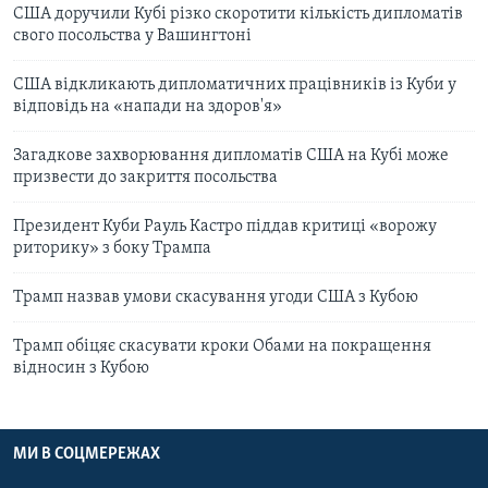
США доручили Кубі різко скоротити кількість дипломатів
свого посольства у Вашингтоні
США відкликають дипломатичних працівників із Куби у
відповідь на «напади на здоров'я»
Загадкове захворювання дипломатів США на Кубі може
призвести до закриття посольства
Президент Куби Рауль Кастро піддав критиці «ворожу
риторику» з боку Трампа
Трамп назвав умови скасування угоди США з Кубою
Трамп обіцяє скасувати кроки Обами на покращення
відносин з Кубою
МИ В СОЦМЕРЕЖАХ