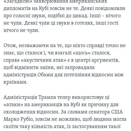
«Загадкові» захворювання американських
дипломатів на Кубі зовсім не те. Деякі повідомляли
про голосні звуки, подібні до цикад. Інші – нічого
не чули. Деякі чули ці звуки в готелях, інші гості
нічого не чули.
Отож, незважаючи на те, що ніхто справді точно не
знає, що сталося і, чи взагалі «щось» сталося,
справа «акустичних атак» є в центрі аргументів,
щоб відмінити зміни, які запровадила
адміністрація Обами для потепління відносин між
країнами.
Адміністрація Трампа тепер використовує ці
«атаки» на американців на Кубі як причину для
охолодження відносин. За словами сенатора США
Марко Рубіо, зовсім не можливо, щоб людина могла
скоїти таку кількість атак, із застосуванням такої