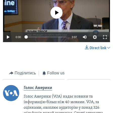
No media source currently available
0:00
3:07
Direct link
Поділитись
Follow us
Голос Америки
Голос Америки (VOA) надає новини та
інформацію більш ніж 40 мовами. VOA, за
оцінками, охоплює аудиторію у понад 326