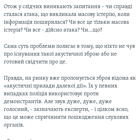
Отож у слідчих виникають запитання – чи справді
сталася атака, що викликала масову істерію, коли
інформація поширилася? Чи все це тільки масова
істерія? Чи все - дійсно атака? Чи…що?
Сама суть проблеми полягає в тому, що ніхто не чув
про існування такої акустичної зброю або не
готовий свідчити про це.
Правда, на ринку вже пропонується зброя відома як
«акустичні прилади далекої дії». Їх у певних
випадках поліція використовує проти
демонстрантів. Але звук дуже, дуже, дуже
голосний, - зазначають експерти, - і цілком ясно,
що це може спричинити пошкодження слухових
органів.