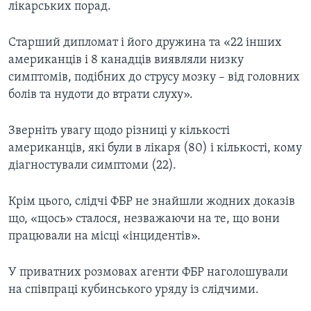
лікарських порад.
Старший дипломат і його дружина та «22 інших
американців і 8 канадців виявляли низку
симптомів, подібних до струсу мозку – від головних
болів та нудоти до втрати слуху».
Зверніть увагу щодо різниці у кількості
американців, які були в лікаря (80) і кількості, кому
діагностували симптоми (22).
Крім цього, слідчі ФБР не знайшли жодних доказів
що, «щось» сталося, незважаючи на те, що вони
працювали на місці «інцидентів».
У приватних розмовах агенти ФБР наголошували
на співпраці кубинського уряду із слідчими.