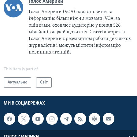
Голос Америки
Голос Америки (VOA) надає новини та
інформацію більш ніж 40 мовами. VOA, за
оцінками, охоплює аудиторію у понад 326
мільйонів людей щотижня. Статті авторства
Голос Америки є результатом роботи декількох
журналістів і можуть містити інформацію
новинних агенцій.
This item is part of
Актуально
Світ
МИ В СОЦМЕРЕЖАХ
ГОЛОС АМЕРИКИ