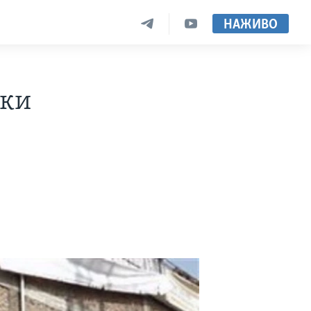
НАЖИВО
аки