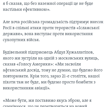
я б сказав, що без наземної операції це не буде
настільки ефективною».
Але хоча російська громадськість підтримує внесок
Росії в спільні атаки проти терористів «Ісламської
держави», вона виступає проти використання
сухопутних військ.
Будівельний підприємець Абдул Хужаллатіпов,
якого ми зустріли на одній з московських вулиць,
сказав «Голосу Америки»: «Ми засвоїли
афганський досвід, тому не думаю, що будемо його
повторювати. Крім того, зараз 21-е століття, нашої
піхоти там не буде, ми будемо просто бомбити з
використанням авіації».
«Може бути, ми поставимо якусь зброю, але я
сумніваюся, що це перетвориться на новий