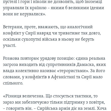
пустелі і гори і ніколи не дозволять, щоб іноземці
управляли їх країною – якими б великими ідеями
вони не керувалися».
Ветерани, проте, вважають, що аналогічний
конфлікт у Сирії навряд чи триватиме так довго,
оскільки сухопутні війська в ньому не беруть
участі.
Розмова повторює урядову позицію: єдина реальна
загроза виходить від супротивників Дамаска, яких
влада колективно називає «терористами». За його
словами, у конфліктів в Афганістані та Сирії мало
спільного.
«Різниця величезна. Що стосується тактики, то
зараз ми забезпечуємо тільки підтримку з повітря,
– говорить він. – Сирійська армія діє на землі. Хоча