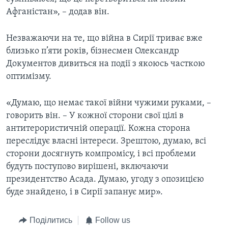
Афганістан», – додав він.
Незважаючи на те, що війна в Сирії триває вже
близько п’яти років, бізнесмен Олександр
Документов дивиться на події з якоюсь часткою
оптимізму.
«Думаю, що немає такої війни чужими руками, –
говорить він. – У кожної сторони свої цілі в
антитерористичній операції. Кожна сторона
переслідує власні інтереси. Зрештою, думаю, всі
сторони досягнуть компромісу, і всі проблеми
будуть поступово вирішені, включаючи
президентство Асада. Думаю, угоду з опозицією
буде знайдено, і в Сирії запанує мир».
Поділитись
Follow us