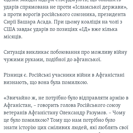
ударів спрямована не проти «Ісламської держави»,
а проти ворогів російського союзника, президента
Сирії Башара Асада. При цьому коаліція на чолі з
США завдає ударів по позиціях «ІД» вже кілька
місяців.
Ситуація викликає побоювання про можливу війну
чужими руками, подібної до афганської.
Різниця є. Російські учасники війни в Афганістані
визнають, що вона була помилкою.
«Звичайно ж, не потрібно було відправляти армію в
Афганістан, – говорить голова Російського союзу
ветеранів Афганістану Олександр Разумов. – Чому
це було помилкою? Тому що нам потрібно було
знати історію цих сміливих людей, які люблять свої