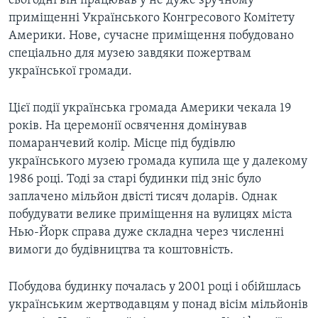
сьогодні вiн працював у не дуже зручному
ВІДЕО
СУСПІЛЬСТВО
приміщенні Українського Конгресового Комітету
ТЕЛЕПРОГРАМИ
Америки. Нове, сучасне приміщення побудовано
ЕКОНОМІКА
ENGLISH
спеціально для музею завдяки пожертвам
ЧАС-TIME
ІСТОРІЇ УСПІХУ УКРАЇНЦІВ
української громади.
БРИФІНГ ГОЛОСУ АМЕРИКИ
Learning English
СТУДІЯ ВАШИНГТОН
Цієї події українська громада Америки чекала 19
років. На церемонії освячення домінував
МИ В СОЦМЕРЕЖАХ
ВІКНО В АМЕРИКУ
помаранчевий колір. Місце під будівлю
ПРАЙМ-ТАЙМ
українського музею громада купила ще у далекому
1986 році. Тоді за старі будинки під зніс було
ПОГЛЯД З ВАШИНГТОНА
Мови
заплачено мільйон двісті тисяч доларів. Однак
побудувати велике приміщення на вулицях міста
Нью-Йорк справа дуже складна через численнi
вимоги до будівництва та коштовність.
Побудова будинку почалась у 2001 році i обійшлась
українським жертводавцям у понад вісім мільйонів