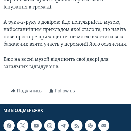
існування в громаді.
А рука-в-руку з довiрою йде популярнiсть музею,
найостаннiшим прикладом якої стало те, що навіть
нове просторе приміщення не могло вмістити всіх
бажаючих взяти участь у церемонії його освячення.
Вже на весні музей відчинить свої двері для
загальних відвідувачів.
Поділитись
Follow us
МИ В СОЦМЕРЕЖАХ