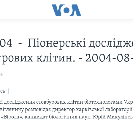
.04 - Піонерські дослід
урових клітин. - 2004-08
04
сь
кі дослідження стовбурових клітин біотехнологами Ук
ігляничу розповідає директор харківської лабораторі
 «Віро́ла», кандидат біологічних наук, Юрій Микулінс