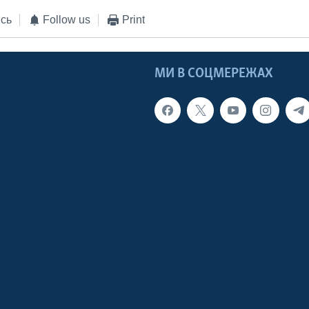
сь
Follow us
Print
МИ В СОЦМЕРЕЖАХ