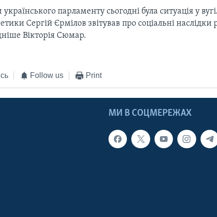
и українського парламенту сьогодні була ситуація у вугі
етики Сергій Єрмілов звітував про соціальні наслідки
дніше Вікторія Сюмар.
сь
Follow us
Print
МИ В СОЦМЕРЕЖАХ