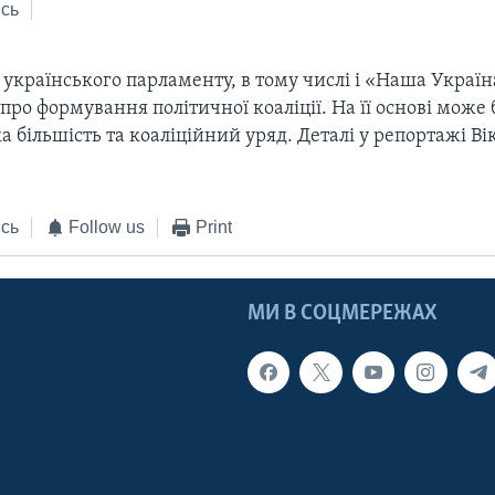
сь
 українського парламенту, в тому числі і «Наша Україн
про формування політичної коаліції. На її основі може
 більшість та коаліційний уряд. Деталі у репортажі Ві
сь
Follow us
Print
МИ В СОЦМЕРЕЖАХ