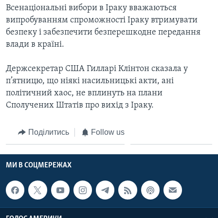
Всенаціональні вибори в Іраку вважаються
випробуванням спроможності Іраку втримувати
безпеку і забезпечити безперешкодне передання
влади в країні.
Держсекретар США Гилларі Клінтон сказала у
п’ятницю, що ніякі насильницькі акти, ані
політичний хаос, не вплинуть на плани
Сполучених Штатів про вихід з Іраку.
Поділитись
Follow us
МИ В СОЦМЕРЕЖАХ