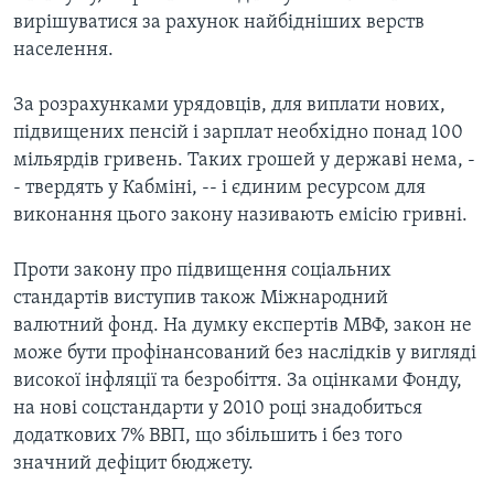
вирішуватися за рахунок найбідніших верств
населення.
За розрахунками урядовців, для виплати нових,
підвищених пенсій і зарплат необхідно понад 100
мільярдів гривень. Таких грошей у державі нема, -
- твердять у Кабміні, -- і єдиним ресурсом для
виконання цього закону називають емісію гривні.
Проти закону про підвищення соціальних
стандартів виступив також Міжнародний
валютний фонд. На думку експертів МВФ, закон не
може бути профінансований без наслідків у вигляді
високої інфляції та безробіття. За оцінками Фонду,
на нові соцстандарти у 2010 році знадобиться
додаткових 7% ВВП, що збільшить і без того
значний дефіцит бюджету.