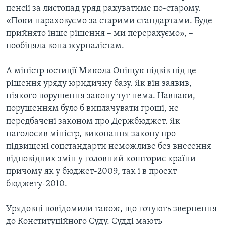
пенсії за листопад уряд рахуватиме по-старому.
«Поки нараховуємо за старими стандартами. Буде
прийнято інше рішення – ми перерахуємо», –
пообіцяла вона журналістам.
А міністр юстиції Микола Оніщук підвів під це
рішення уряду юридичну базу. Як він заявив,
ніякого порушення закону тут нема. Навпаки,
порушенням було б виплачувати гроші, не
передбачені законом про Держбюджет. Як
наголосив міністр, виконання закону про
підвищені соцстандарти неможливе без внесення
відповідних змін у головний кошторис країни –
причому як у бюджет-2009, так і в проект
бюджету-2010.
Урядовці повідомили також, що готують звернення
до Конституційного Суду. Судді мають