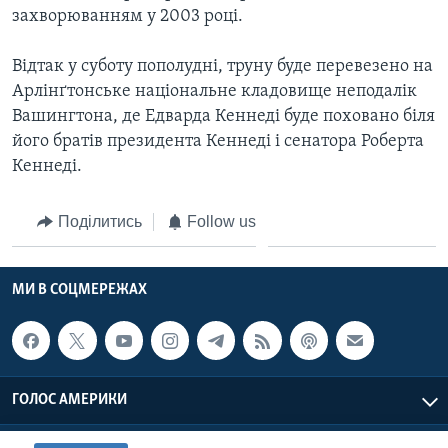
захворюванням у 2003 році.
Відтак у суботу пополудні, труну буде перевезено на
Арлінґтонське національне кладовище неподалік
Вашингтона, де Едварда Кеннеді буде поховано біля
його братів президента Кеннеді і сенатора Роберта
Кеннеді.
Поділитись
Follow us
МИ В СОЦМЕРЕЖАХ
ГОЛОС АМЕРИКИ