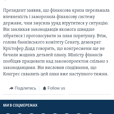
Президент заявив, що фінансова криза переламала
впевненість і заморозила фінансову систему
держави, чим змусила уряд втрутитися у ситуацію.
Він закликав законодавців якомога швидше
зібратися і проголосувати за план порятунку. Втім,
голова банківського комітету Сенату, демократ
Крістофер Додд говорить, що конгресмени ще не
бачили жодних деталей плану. Міністр фінансів
пообіцяв працювати над законопроектом спільно з
законодавцями. Він висловив сподівання, що
Конгрес схвалить цей план вже наступного тижня.
Поділитись
Follow us
МИ В СОЦМЕРЕЖАХ