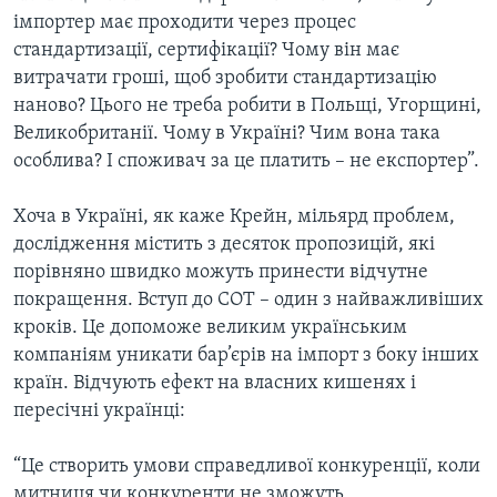
імпортер має проходити через процес
стандартизації, сертифікації? Чому він має
витрачати гроші, щоб зробити стандартизацію
наново? Цього не треба робити в Польщі, Угорщині,
Великобританії. Чому в Україні? Чим вона така
особлива? І споживач за це платить – не експортер”.
Хоча в Україні, як каже Крейн, мільярд проблем,
дослідження містить з десяток пропозицій, які
порівняно швидко можуть принести відчутне
покращення. Вступ до СОТ – один з найважливіших
кроків. Це допоможе великим українським
компаніям уникати бар’єрів на імпорт з боку інших
країн. Відчують ефект на власних кишенях і
пересічні українці:
“Це створить умови справедливої конкуренції, коли
митниця чи конкуренти не зможуть