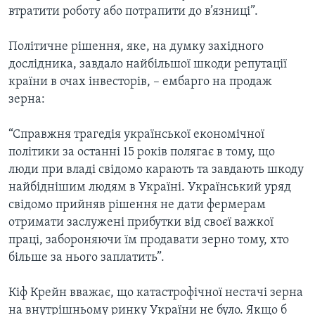
втратити роботу або потрапити до в’язниці”.
Політичне рішення, яке, на думку західного
дослідника, завдало найбільшої шкоди репутації
країни в очах інвесторів, – ембарго на продаж
зерна:
“Справжня трагедія української економічної
політики за останні 15 років полягає в тому, що
люди при владі свідомо карають та завдають шкоду
найбіднішим людям в Україні. Український уряд
свідомо прийняв рішення не дати фермерам
отримати заслужені прибутки від своєї важкої
праці, забороняючи їм продавати зерно тому, хто
більше за нього заплатить”.
Кіф Крейн вважає, що катастрофічної нестачі зерна
на внутрішньому ринку України не було. Якщо б