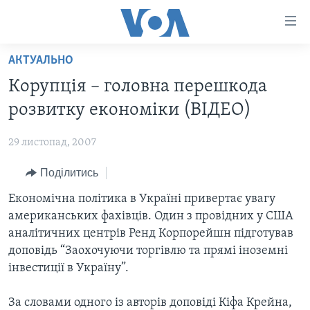
Спеціальні
потреби
Перейти
АКТУАЛЬНО
до
ГОЛОВНА
Корупція – головна перешкода
матеріалу
АКТУАЛЬНО
Перейти
розвитку економіки (ВІДЕО)
АНАЛІТИКА
до
СВІТ
меню
29 листопад, 2007
ПОЛІТИКА В США
США
сторінки
Поділитись
АДМІНІСТРАЦІЯ ПРЕЗИДЕНТА ТРАМПА: ПЕРШІ 100
УКРАЇНА
Перейти
ДНІВ
до
Економічна політика в Україні привертає увагу
ВІЙНА - ЦЕ ОСОБИСТЕ
Пошуку
УКРАЇНЦІ В АМЕРИЦІ
американських фахівців. Один з провiдних у США
УКРАЇНЦІ У СВІТІ
аналітичних центрiв Ренд Корпорейшн підготував
УКРАЇНА
НАУКА
доповідь “Заохочуючи торгівлю та прямі іноземні
ІНТЕРВ'Ю
інвестиції в Україну”.
ЗДОРОВ'Я
БОРОТЬБА З ДЕЗІНФОРМАЦІЄЮ
КУЛЬТУРА
За словами одного із авторів доповіді Кіфа Крейна,