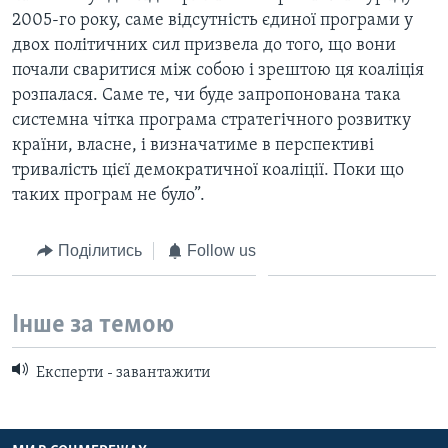
2005-го року, саме відсутність єдиної програми у
двох політичних сил призвела до того, що вони
почали сваритися між собою і зрештою ця коаліція
розпалася. Саме те, чи буде запропонована така
системна чітка програма стратегічного розвитку
країни, власне, і визначатиме в перспективі
тривалість цієї демократичної коаліції. Поки що
таких програм не було”.
Поділитись
Follow us
Інше за темою
Експерти - завантажити