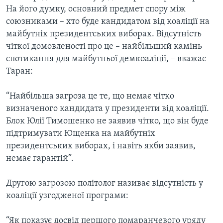
На його думку, основний предмет спору між
союзниками – хто буде кандидатом від коаліції на
майбутніх президентських виборах. Відсутність
чіткої домовленості про це – найбільший камінь
спотикання для майбутньої демкоаліції, – вважає
Таран:
“Найбільша загроза це те, що немає чітко
визначеного кандидата у президенти від коаліції.
Блок Юлії Тимошенко не заявив чітко, що він буде
підтримувати Ющенка на майбутніх
президентських виборах, і навіть якби заявив,
немає гарантій”.
Другою загрозою політолог називає відсутність у
коаліції узгодженої програми:
“Як показує досвід першого помаранчевого уряду