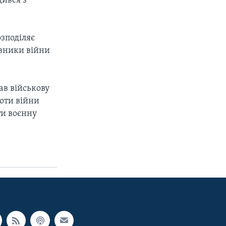
дився з
зподіляє
ивники війни
ав військову
роти війни
ти воєнну