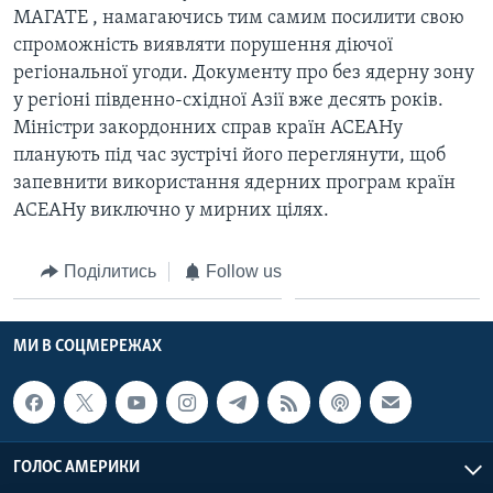
МАГАТЕ , намагаючись тим самим посилити свою
спроможність виявляти порушення діючої
регіональної угоди. Документу про без ядерну зону
у регіоні південно-східної Азії вже десять років.
Міністри закордонних справ країн АСЕАНу
планують під час зустрічі його переглянути, щоб
запевнити використання ядерних програм країн
АСЕАНу виключно у мирних цілях.
Поділитись
Follow us
МИ В СОЦМЕРЕЖАХ
ГОЛОС АМЕРИКИ