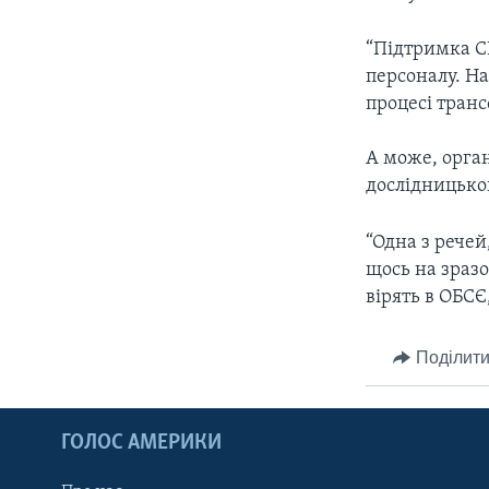
“Підтримка С
персоналу. На
процесі транс
А може, орган
дослідницько
“Одна з речей
щось на зразо
вірять в ОБСЄ,
Поділити
ГОЛОС АМЕРИКИ