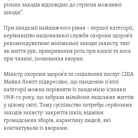
різних заходів відповідно до ступеня можливої
шкоди”.
При пандемії найнижчого рівня – першої категорії,
керівництво національної служби охорони здоров’я
рекомендуватиме мінімальні заходи захисту, такі
як миття рук, прикривання рота при кашлі та носа
при чханні, ізолювання хворих.
Міністр охорони здоров’я та соціальних послуг США
Майкл Левітт підкреслює, що пандемію п’ятої
категорії можна порівняти із пандемією іспанки
1918-го року, що забрала мільйони людських життів
у цілому світі. Тому суспільство потребує серйозних
заходів захисту: закриття шкіл, відміни
громадських зборів, карантину людей, які
контактували із хворими.