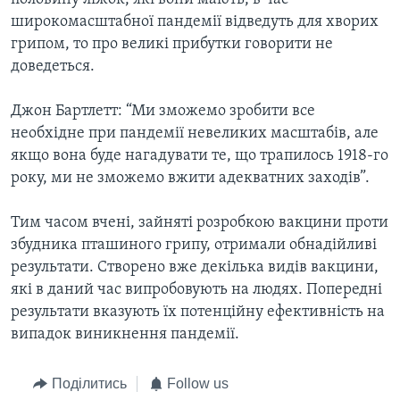
широкомасштабної пандемії відведуть для хворих
грипом, то про великі прибутки говорити не
доведеться.
Джон Бартлетт: “Ми зможемо зробити все
необхідне при пандемії невеликих масштабів, але
якщо вона буде нагадувати те, що трапилось 1918-го
року, ми не зможемо вжити адекватних заходів”.
Тим часом вчені, зайняті розробкою вакцини проти
збудника пташиного грипу, отримали обнадійливі
результати. Створено вже декілька видів вакцини,
які в даний час випробовують на людях. Попередні
результати вказують їх потенційну ефективність на
випадок виникнення пандемії.
Поділитись
Follow us