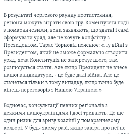
В результаті чергового раунду протистояння,
регіони можуть зіграти свою гру. Коментуючи події
з помаранчевими, вони заявляють, що здатні і самі
сформувати уряд, але не хочуть конфлікту з
Президентом. Тарас Чорновіл пояснює: «...у війні з
Президентом, який не зможе формально створити
уряд, хоча Конституція не заперечує цього, там
розписується стаття. Але якщо Президент не внесе
нашої кандидатури, - це буде далі війна. Але це
станеться тільки в тому випадку, якщо точно буде
кінець переговорів з Нашою Україною.»
Водночас, консультації певних регіоналів з
деякими нашоукраїнцями і досі тривають. Це ще
один ризик для зриву коаліції у помаранчевому
кольорі. У будь-якому разі, якщо завтра про неї не