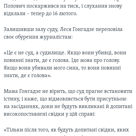
Попович поскаржився на тиск, і слухання знову
відклали – тепер до 16 лютого.
Залишивши залу суду, Леся Гонгадзе переповіла
своє обурення журналістам:
«Це є не суд, а судилище. Якщо вони убивці, вони
повинні знати, де є голова. Іде мова про голову.
Якщо вони убивали мого сина, то вони повинні
знати, де є голова».
Мама Гонгадзе не вірить, що суд прагне встановити
істину, і каже, що відмовляється бути присутньою
на засіданнях, доки не будуть викликані й допитані
високопоставлені свідки у цій справі:
«Тільки після того, як будуть допитані свідки, яких