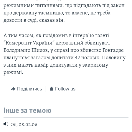
режимними питаннями, що підпадають під закон
про державну таємницю, то власне, це треба
довести в суді, сказав вiн.
А тим часом, як повідомив в інтерв`ю газеті
“Комерсант України” державний обвинувач
Володимир Шилов, у справі про вбивство Гонгадзе
плануєтсья загалом допитати 47 чоловік. Половину
з них мають намір допитувати у закритому
режимі.
Поділитись
Follow us
Інше за темою
ОЛ, 08.02.06