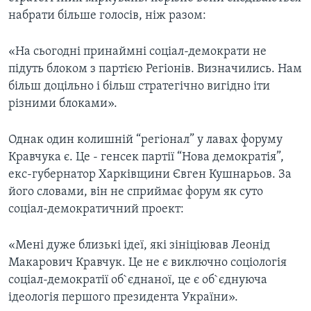
набрати більше голосів, ніж разом:
«На сьогодні принаймні соціал-демократи не
підуть блоком з партією Регіонів. Визначились. Нам
більш доцільно і більш стратегічно вигідно іти
різними блоками».
Однак один колишній “регіонал” у лавах форуму
Кравчука є. Це - генсек партії “Нова демократія”,
екс-губернатор Харківщини Євген Кушнарьов. За
його словами, він не сприймає форум як суто
соціал-демократичний проект:
«Мені дуже близькі ідеї, які зініціював Леонід
Макарович Кравчук. Це не є виключно соціологія
соціал-демократії об`єднаної, це є об`єднуюча
ідеологія першого президента України».