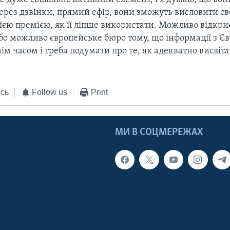
через дзвінки, прямий ефір, вони зможуть висловити с
ією премією, як її ліпше використати. Можливо відкри
бо можливо європейське бюро тому, що інформації з Єв
ім часом і треба подумати про те, як адекватно висвіт
сь
Follow us
Print
МИ В СОЦМЕРЕЖАХ