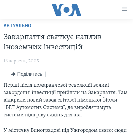
Спеціальні
потреби
Перейти
АКТУАЛЬНО
до
ГОЛОВНА
Закарпаття святкує наплив
матеріалу
АКТУАЛЬНО
Перейти
iноземних iнвестицiй
АНАЛІТИКА
до
СВІТ
меню
16 червень, 2005
ПОЛІТИКА В США
США
сторінки
Поділитись
АДМІНІСТРАЦІЯ ПРЕЗИДЕНТА ТРАМПА: ПЕРШІ 100
УКРАЇНА
Перейти
ДНІВ
до
Перші після помаранчевої революції великі
ВІЙНА - ЦЕ ОСОБИСТЕ
Пошуку
УКРАЇНЦІ В АМЕРИЦІ
закордонні інвестиції прийшли на Закарпаття. Там
УКРАЇНЦІ У СВІТІ
відкрили новий завод світової німецької фірми
УКРАЇНА
НАУКА
“ВЕТ Аутомотив Системз”, де вироблятимуть
ІНТЕРВ'Ю
системи підігріву сидінь для авт.
ЗДОРОВ'Я
БОРОТЬБА З ДЕЗІНФОРМАЦІЄЮ
КУЛЬТУРА
У містечку Виноградові під Ужгородом свято: сюди